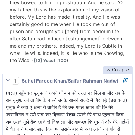
they bowed to him in prostration. And he said, "O
my father, this is the explanation of my vision of
before. My Lord has made it reality. And He was
certainly good to me when He took me out of
prison and brought you [here] from bedouin life
after Satan had induced [estrangement] between
me and my brothers. Indeed, my Lord is Subtle in
what He wills. Indeed, it is He who is the Knowing,
the Wise. (
)
[12] Yusuf : 100
Collapse
1
Suhel Farooq Khan/Saifur Rahman Nadwi
(ग़रज़) पहुँचकर यूसुफ ने अपने माँ बाप को तख्त पर बिठाया और सब के
सब यूसुफ की ताज़ीम के वास्ते उनके सामने सजदे में गिर पड़े (उस वक्त)
यूसुफ ने कहा ऐ अब्बा ये ताबीर है मेरे उस पहले ख्वाब की कि मेरे
परवरदिगार ने उसे सच कर दिखाया बेशक उसने मेरे साथ एहसान किया
जब उसने मुझे क़ैद ख़ाने से निकाला और बावजूद कि मुझ में और मेरे भाईयों
में शैतान ने फसाद डाल दिया था उसके बाद भी आप लोगों को गाँव से