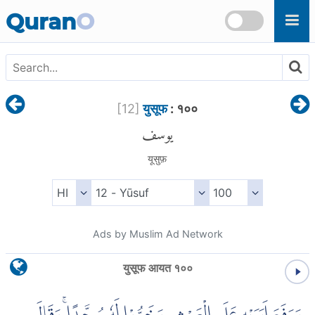
Skip to main content
Quran
O
[
12
]
युसूफ
: १००
يوسف
यूसुफ़
Ads by Muslim Ad Network
युसूफ आयत १००