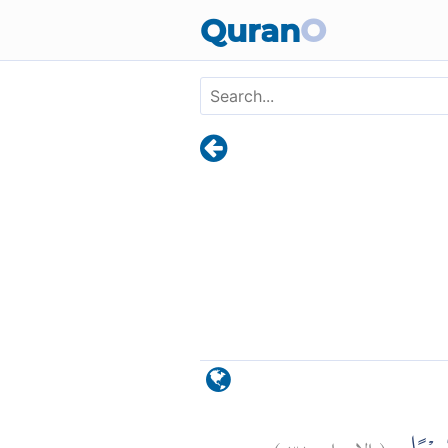
Skip to main content
Quran
O
)
٣١
الإسراء:
(