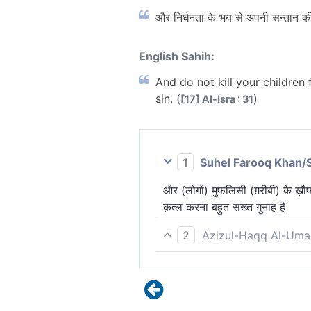
और निर्धनता के भय से अपनी सन्तान की हत
English Sahih:
And do not kill your children 
sin. (
)
[17] Al-Isra : 31
1
Suhel Farooq Khan/
और (लोगों) मुफलिसी (ग़रीबी) के ख़ौ
क़त्ल करना बहुत सख्त गुनाह है
2
Azizul-Haqq Al-Uma
और अपनी संतान को निर्धन हो जाने के भ