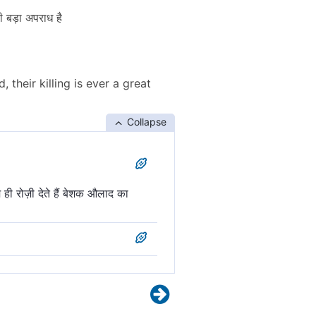
ही बड़ा अपराध है
 their killing is ever a great
Collapse
ी रोज़ी देते हैं बेशक औलाद का
वध करना महा पाप है।