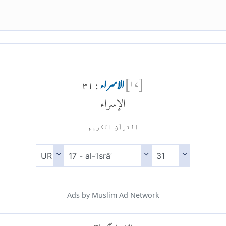
[
۱۷
]
الاسراء
: ۳۱
الإسراء
القرآن الكريم
Ads by Muslim Ad Network