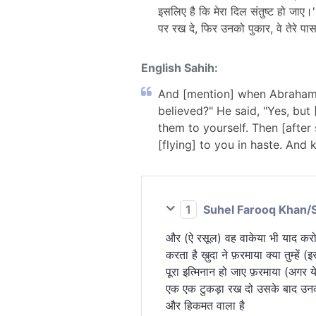
इसलिए है कि मेरा दिल संतुष्ट हो जाए।'
पर रख दे, फिर उनको पुकार, वे तेरे पा
English Sahih:
And [mention] when Abraham s
believed?" He said, "Yes, but 
them to yourself. Then [after
[flying] to you in haste. And 
1
Suhel Farooq Khan/
और (ऐ रसूल) वह वाकेया भी याद करो जब 
करता है ख़ुदा ने फ़रमाया क्या तुम्हे
पूरा इत्मिनान हो जाए फ़रमाया (अगर 
एक एक टुकड़ा रख दो उसके बाद उनको 
और हिकमत वाला है