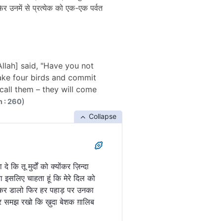
िर उनमें से प्रत्येक को एक-एक पर्वत
llah] said, "Have you not
"Take four birds and commit
 call them – they will come
)
h : 260
Collapse
कि तू मुर्दों को क्योंकर ज़िन्दा
ना इसलिए चाहता हूं कि मेरे दिल को
ड़े कर डालो फिर हर पहाड़ पर उनका
 और समझ रखो कि ख़ुदा बेशक ग़ालिब