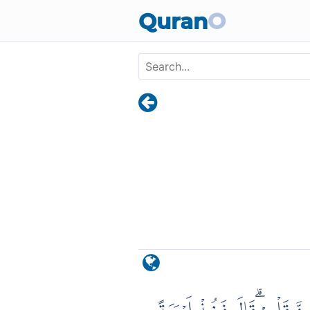
Skip to main content
Quran
O