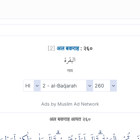
[
2
]
अल बकराह
: २६०
البقرة
गाय
Ads by Muslim Ad Network
अल बकराह आयत २६०