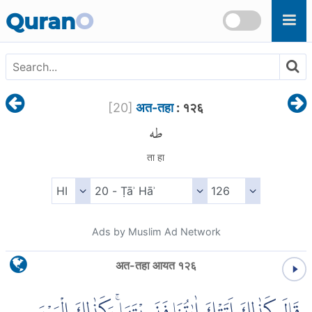
Skip to main content
Quran
O
[
20
]
अत-तहा
: १२६
طه
ता हा
Ads by Muslim Ad Network
अत-तहा आयत १२६