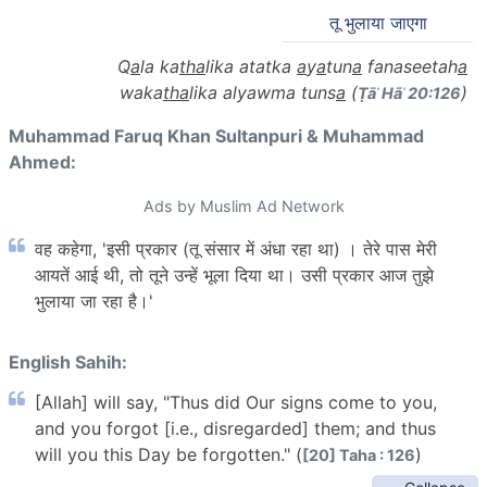
तू भुलाया जाएगा
Q
a
la ka
tha
lika atatka
a
y
a
tun
a
fanaseetah
a
waka
tha
lika alyawma tuns
a
(
)
Ṭāʾ Hāʾ 20:126
Muhammad Faruq Khan Sultanpuri & Muhammad
Ahmed:
Ads by Muslim Ad Network
वह कहेगा, 'इसी प्रकार (तू संसार में अंधा रहा था) । तेरे पास मेरी
आयतें आई थी, तो तूने उन्हें भूला दिया था। उसी प्रकार आज तुझे
भुलाया जा रहा है।'
English Sahih:
[Allah] will say, "Thus did Our signs come to you,
and you forgot [i.e., disregarded] them; and thus
will you this Day be forgotten." (
)
[20] Taha : 126