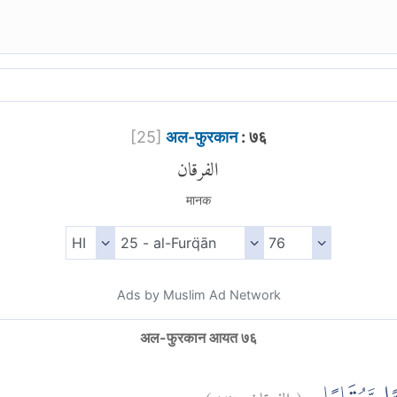
[
25
]
अल-फुरकान
: ७६
الفرقان
मानक
Ads by Muslim Ad Network
अल-फुरकान आयत ७६
)
٧٦
الفرقان:
(