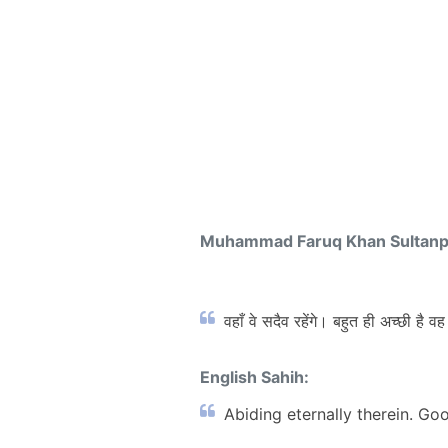
Muhammad Faruq Khan Sultan
वहाँ वे सदैव रहेंगे। बहुत ही अच्छी है
English Sahih:
Abiding eternally therein. Go