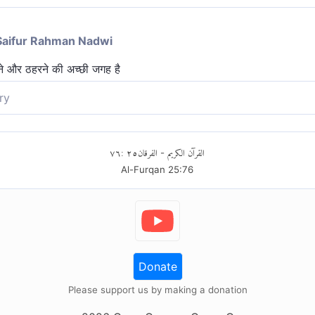
Saifur Rahman Nadwi
रहने और ठहरने की अच्छी जगह है
ry
वास तथा स्थान है!
٧٦
:
٢٥
الفرقان
القرآن الكريم
-
Al-Furqan
25
:
76
Donate
Please support us by making a donation