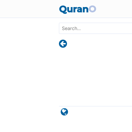
Skip to main content
Quran
O