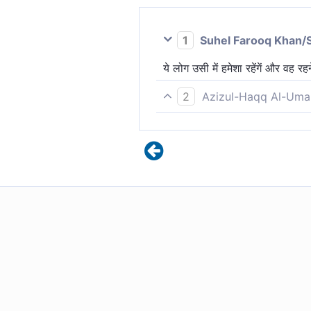
1
Suhel Farooq Khan/
ये लोग उसी में हमेशा रहेंगें और वह 
2
Azizul-Haqq Al-Uma
वे उसमें सदावासी होंगे। वह अच्छा नि