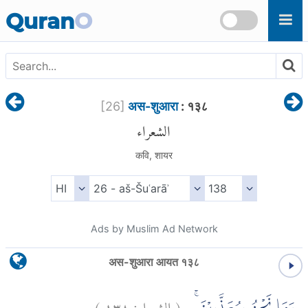
Skip to main content
Quran
O
[
26
]
अस-शुआरा
: १३८
الشعراء
कवि, शायर
Ads by Muslim Ad Network
अस-शुआरा आयत १३८
)
١٣٨
الشعراء:
(