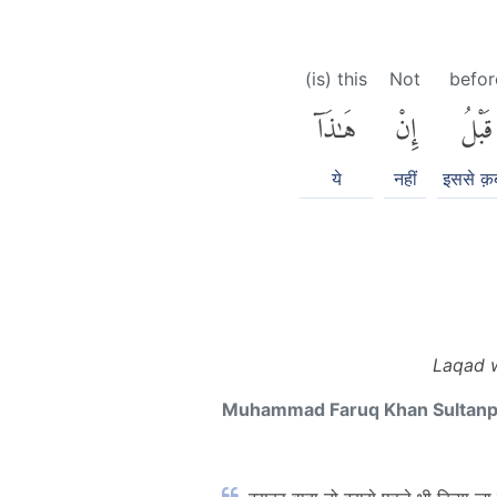
(is) this
Not
befor
قَبْلُ
إِنْ
هَٰذَآ
ये
नहीं
इससे क़ब
Laqad 
Muhammad Faruq Khan Sultan