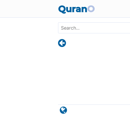
Skip to main content
Quran
O