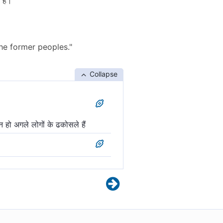
 है।'
he former peoples."
Collapse
हो अगले लोगों के ढकोसले हैं