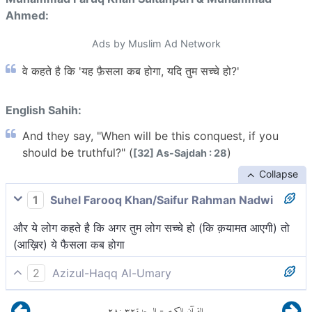
Ahmed:
Ads by Muslim Ad Network
वे कहते है कि 'यह फ़ैसला कब होगा, यदि तुम सच्चे हो?'
English Sahih:
And they say, "When will be this conquest, if you
should be truthful?" (
)
[32] As-Sajdah : 28
Collapse
1
Suhel Farooq Khan/Saifur Rahman Nadwi
और ये लोग कहते है कि अगर तुम लोग सच्चे हो (कि क़यामत आएगी) तो
(आख़िर) ये फैसला कब होगा
2
Azizul-Haqq Al-Umary
तथा कहते हैं कि कब होगा वह निर्णय यदि तुम सच्चे हो?
٢٨
:
٣٢
السجدة
القرآن الكريم
-