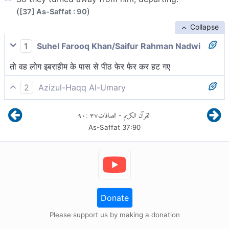
(
)
[37] As-Saffat : 90
Collapse
1
Suhel Farooq Khan/Saifur Rahman Nadwi
तो वह लोग इबराहीम के पास से पीठ फेर फेर कर हट गए
2
Azizul-Haqq Al-Umary
तो उसे छोड़कर चले गये।
٩٠
:
٣٧
الصافات
القرآن الكريم
-
As-Saffat
37
:
90
Donate
Please support us by making a donation