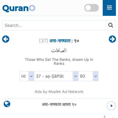
Skip to main content
Quran
O
[
37
]
अस-सफ्फात
: ९०
الصافات
Those Who Set The Ranks, drawn Up In
Ranks
Ads by Muslim Ad Network
अस-सफ्फात आयत ९०