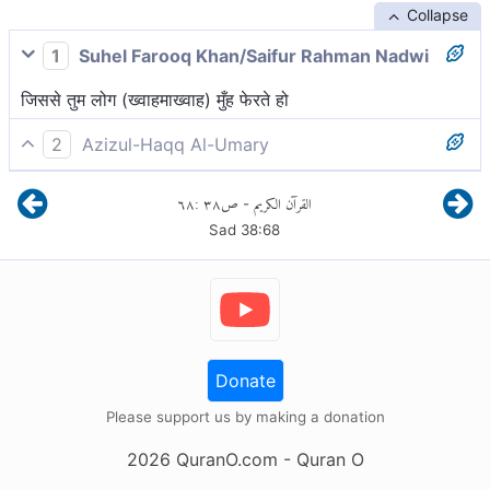
Collapse
1
Suhel Farooq Khan/Saifur Rahman Nadwi
जिससे तुम लोग (ख्वाहमाख्वाह) मुँह फेरते हो
2
Azizul-Haqq Al-Umary
और तुम हो कि उससे मुँह फेर रहे हो।
٦٨
:
٣٨
ص
القرآن الكريم
-
Sad
38
:
68
Donate
Please support us by making a donation
2026
QuranO.com
- Quran O