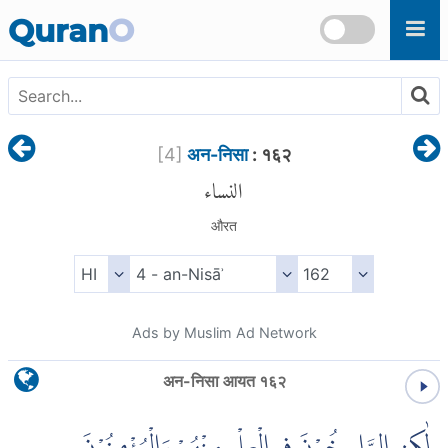
Skip to main content
Quran
O
[
4
]
अन-निसा
: १६२
النساء
औरत
Ads by Muslim Ad Network
अन-निसा आयत १६२