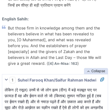
जिन्हें हम शीघ्र ही बड़ी प्रतिदान प्रदान करेंगे
English Sahih:
But those firm in knowledge among them and the
believers believe in what has been revealed to
you, [O Muhammad], and what was revealed
before you. And the establishers of prayer
[especially] and the givers of Zakah and the
believers in Allah and the Last Day – those We will
give a great reward. (
)
[4] An-Nisa : 162
Collapse
1
Suhel Farooq Khan/Saifur Rahman Nadwi
लेकिन (ऐ रसूल) उनमें से जो लोग इल्म (दीन) में बड़े मज़बूत पाए पर
फ़ायज़ हैं वह और ईमान वाले तो जो (किताब) तुमपर नाज़िल हुई है (सब
पर ईमान रखते हैं) और से नमाज़ पढ़ते हैं और ज़कात अदा करते हैं और
ख़ुदा और रोज़े आख़ेरत का यक़ीन रखते हैं ऐसे ही लोगों को हम अनक़रीब