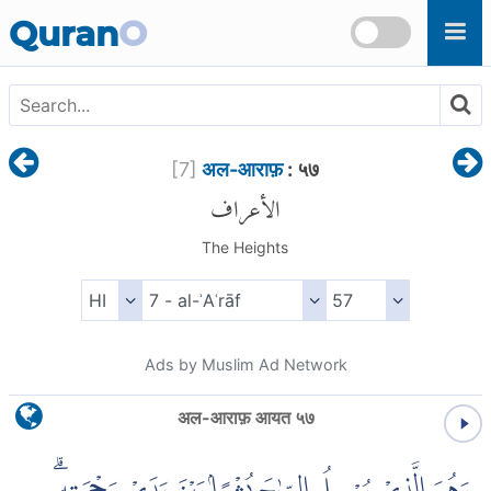
Skip to main content
Quran
O
[
7
]
अल-आराफ़
: ५७
الأعراف
The Heights
Ads by Muslim Ad Network
अल-आराफ़ आयत ५७