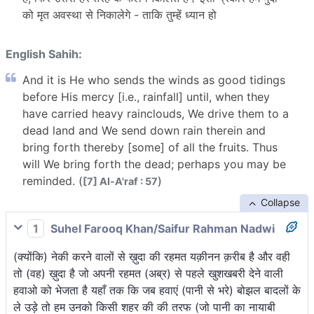
को मृत अवस्था से निकालेगे - ताकि तुम्हें ध्यान हो
English Sahih:
And it is He who sends the winds as good tidings
before His mercy [i.e., rainfall] until, when they
have carried heavy rainclouds, We drive them to a
dead land and We send down rain therein and
bring forth thereby [some] of all the fruits. Thus
will We bring forth the dead; perhaps you may be
reminded. (
)
[7] Al-A'raf : 57
Collapse
1
Suhel Farooq Khan/Saifur Rahman Nadwi
(क्योंकि) नेकी करने वालों से ख़ुदा की रहमत यक़ीनन क़रीब है और वही
तो (वह) ख़ुदा है जो अपनी रहमत (अब्र) से पहले खुशखबरी देने वाली
हवाओ को भेजता है यहाँ तक कि जब हवाएं (पानी से भरे) बोझल बादलों के
ले उड़े तो हम उनको किसी शहर की की तरफ (जो पानी का नायाबी