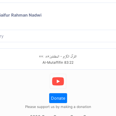
Saifur Rahman Nadwi
ry
٢٢
:
٨٣
المطففين
القرآن الكريم
-
Al-Mutaffifin
83
:
22
Donate
Please support us by making a donation