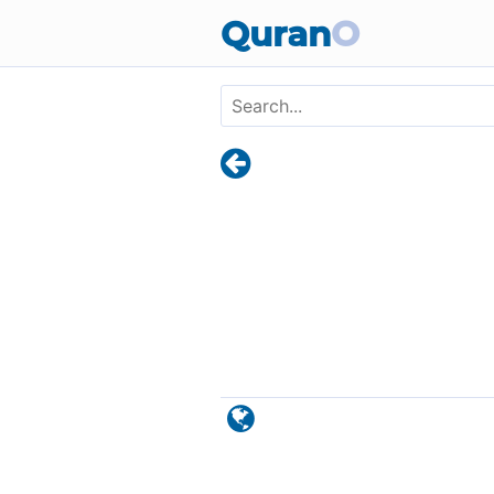
Skip to main content
Quran
O