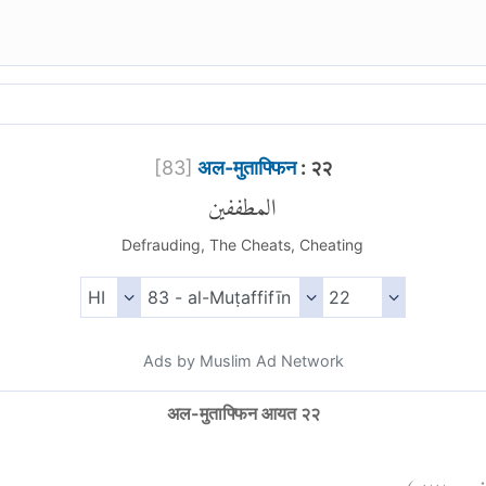
[
83
]
अल-मुताफ्फिन
: २२
المطففين
Defrauding, The Cheats, Cheating
Ads by Muslim Ad Network
अल-मुताफ्फिन आयत २२
)
٢٢
فين