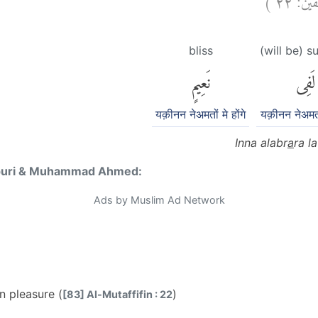
bliss
(will be) su
لَفِى
نَعِيمٍ
यक़ीनन नेअमतों मे होंगे
यक़ीनन नेअमतों
Inna alabr
a
ra l
puri & Muhammad Ahmed:
Ads by Muslim Ad Network
in pleasure (
)
[83] Al-Mutaffifin : 22