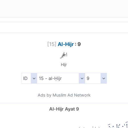
[
15
]
Al-Hijr
: 9
الحجر
Hijr
Ads by Muslim Ad Network
Al-Hijr Ayat 9
)
٩
الحجر:
(