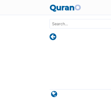
Skip to main content
Quran
O