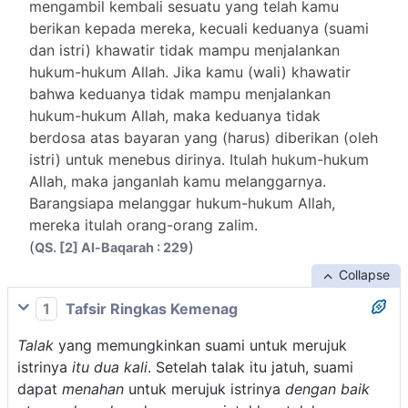
mengambil kembali sesuatu yang telah kamu
berikan kepada mereka, kecuali keduanya (suami
dan istri) khawatir tidak mampu menjalankan
hukum-hukum Allah. Jika kamu (wali) khawatir
bahwa keduanya tidak mampu menjalankan
hukum-hukum Allah, maka keduanya tidak
berdosa atas bayaran yang (harus) diberikan (oleh
istri) untuk menebus dirinya. Itulah hukum-hukum
Allah, maka janganlah kamu melanggarnya.
Barangsiapa melanggar hukum-hukum Allah,
mereka itulah orang-orang zalim.
(
)
QS. [2] Al-Baqarah : 229
Collapse
1
Tafsir Ringkas Kemenag
Talak
yang memungkinkan suami untuk merujuk
istrinya
itu dua kali
. Setelah talak itu jatuh, suami
dapat
menahan
untuk merujuk istrinya
dengan baik