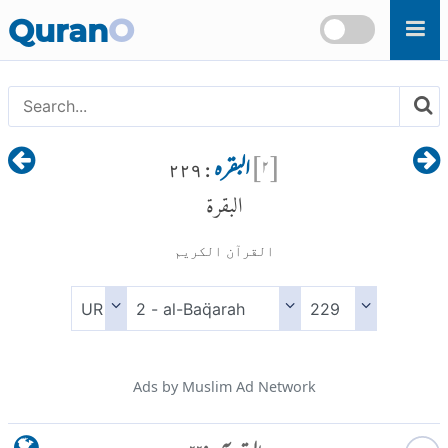
Skip to main content
Quran
O
[
۲
]
البقرہ
: ۲۲۹
البقرة
القرآن الكريم
Ads by Muslim Ad Network