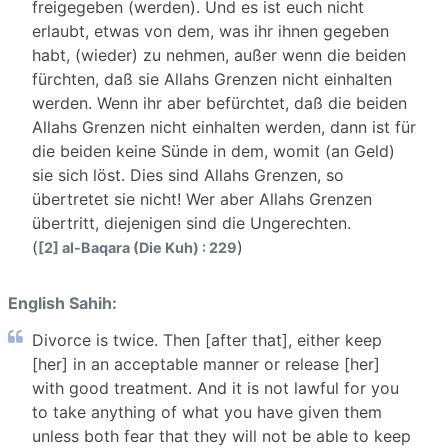
freigegeben (werden). Und es ist euch nicht
erlaubt, etwas von dem, was ihr ihnen gegeben
habt, (wieder) zu nehmen, außer wenn die beiden
fürchten, daß sie Allahs Grenzen nicht einhalten
werden. Wenn ihr aber befürchtet, daß die beiden
Allahs Grenzen nicht einhalten werden, dann ist für
die beiden keine Sünde in dem, womit (an Geld)
sie sich löst. Dies sind Allahs Grenzen, so
übertretet sie nicht! Wer aber Allahs Grenzen
übertritt, diejenigen sind die Ungerechten.
(
)
[2] al-Baqara (Die Kuh) : 229
English Sahih:
Divorce is twice. Then [after that], either keep
[her] in an acceptable manner or release [her]
with good treatment. And it is not lawful for you
to take anything of what you have given them
unless both fear that they will not be able to keep