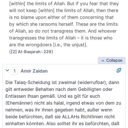
[within] the limits of Allah. But if you fear that they
will not keep [within] the limits of Allah, then there
is no blame upon either of them concerning that
by which she ransoms herself. These are the limits
of Allah, so do not transgress them. And whoever
transgresses the limits of Allah – it is those who
are the wrongdoers [i.e., the unjust].
(
)
[2] Al-Baqarah : 229
Collapse
1
Amir Zaidan
Die Talaq-Scheidung ist zweimal (widerrufbar), dann
gilt entweder Behalten nach dem Gebilligten oder
Entlassen Ihsan gemäß. Und es gilt für euch
(Ehemänner) nicht als halal, irgend etwas von dem zu
nehmen, was ihr ihnen gegeben habt, außer wenn
beide befürchten, daß sie ALLAHs Richtlinien nicht
einhalten könnten. Also solltet ihr es befürchten, daß