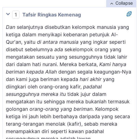
Collapse
1
Tafsir Ringkas Kemenag
Dan
selanjutnya disebutkan kelompok manusia yang
ketiga dalam menyikapi kebenaran petunjuk Al-
Qur'an, yaitu
di antara manusia
yang ingkar seperti
disebut sebelumnya
ada
sekelompok orang yang
mengatakan sesuatu yang sesungguhnya tidak lahir
dari dalam hati nurani. Mereka berkata,
Kami hanya
beriman kepada Allah
dengan segala keagungan-Nya
dan kami juga beriman kepada
hari akhir
yang
diingkari oleh orang-orang kafir,
padahal
sesungguhnya mereka itu
tidak jujur dalam
mengatakan itu sehingga mereka bukanlah termasuk
golongan
orang-orang yang beriman
. Kelompok
ketiga ini jauh lebih berbahaya daripada yang secara
terang-terangan menolak (kafir), sebab mereka
menampakkan diri seperti kawan padahal
sesungguhnya mereka adalah lawan.