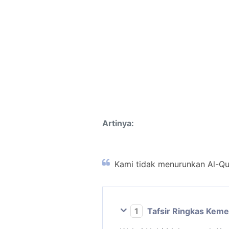
Artinya:
Kami tidak menurunkan Al-Qu
1
Tafsir Ringkas Kem