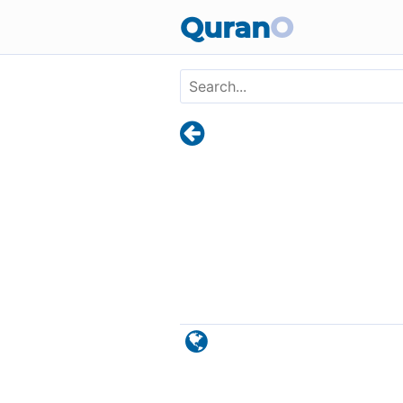
Skip to main content
Quran
O