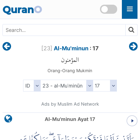
Skip to main content
Quran
O
[
23
]
Al-Mu'minun
: 17
المؤمنون
Orang-Orang Mukmin
Ads by Muslim Ad Network
Al-Mu'minun Ayat 17