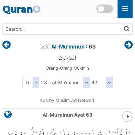
Skip to main content
Quran
O
[
23
]
Al-Mu'minun
: 63
المؤمنون
Orang-Orang Mukmin
Ads by Muslim Ad Network
Al-Mu'minun Ayat 63