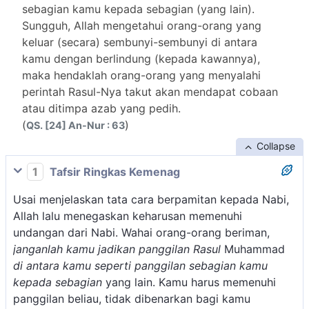
sebagian kamu kepada sebagian (yang lain).
Sungguh, Allah mengetahui orang-orang yang
keluar (secara) sembunyi-sembunyi di antara
kamu dengan berlindung (kepada kawannya),
maka hendaklah orang-orang yang menyalahi
perintah Rasul-Nya takut akan mendapat cobaan
atau ditimpa azab yang pedih.
(
)
QS. [24] An-Nur : 63
Collapse
1
Tafsir Ringkas Kemenag
Usai menjelaskan tata cara berpamitan kepada Nabi,
Allah lalu menegaskan keharusan memenuhi
undangan dari Nabi. Wahai orang-orang beriman,
janganlah kamu jadikan panggilan Rasul
Muhammad
di antara kamu seperti panggilan sebagian kamu
kepada sebagian
yang lain. Kamu harus memenuhi
panggilan beliau, tidak dibenarkan bagi kamu