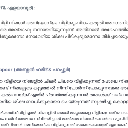
ന് & എളയാവൂര്):
ളി നിങ്ങള്‍ അന്യോന്യം വിളിക്കുംവിധം കരുതി അവഗണിക്കര
്നവരെ അല്ലാഹു നന്നായറിയുന്നുണ്ട്. അതിനാല്‍ അദ്ദേഹത്തിന
കുമെന്നോ നോവേറിയ ശിക്ഷ പിടികൂടുമെന്നോ തീര്‍ച്ചയായും ഭ
or (അബ്ദുല്‍ ഹമീദ് & പറപ്പൂര്‍)
െ വിളിയെ നിങ്ങളില്‍ ചിലര്‍ ചിലരെ വിളിക്കുന്നത് പോലെ നിങ്ങള്
ൊണ്ട് നിങ്ങളുടെ കൂട്ടത്തില്‍ നിന്ന് ചോര്‍ന്ന് പോകുന്നവരെ അ
്‍പനയ്ക്ക് എതിര്‍ പ്രവര്‍ത്തിക്കുന്നവര്‍ തങ്ങള്‍ക്ക് വല്
ിയ ശിക്ഷ ബാധിക്കുകയോ ചെയ്യുന്നത് സൂക്ഷിച്ചു കൊള്ളട
്റെ ആഹ്വാനം സര്‍വ്വാത്മനാ സ്വീകരിച്ചാല്‍ മാത്രമെ നിങ്ങള്‍ യഥാര്‍ത്ഥ മുസ