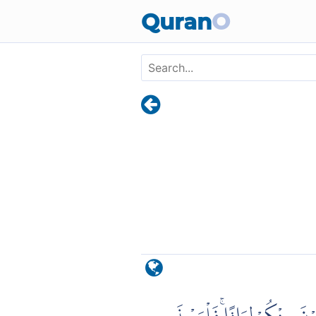
Skip to main content
Quran
O