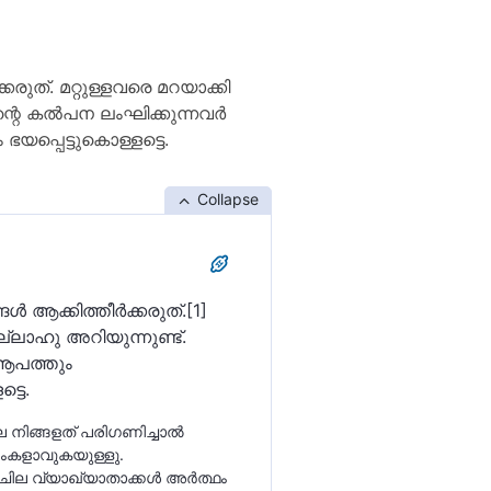
ുത്. മറ്റുള്ളവരെ മറയാക്കി
്റെ കല്‍പന ലംഘിക്കുന്നവര്‍
യപ്പെട്ടുകൊള്ളട്ടെ.
Collapse
‍ ആക്കിത്തീര്‍ക്കരുത്‌.[1]
ല്ലാഹു അറിയുന്നുണ്ട്‌.
ല ആപത്തും
്ടെ.
്‌ലിംകളാവുകയുള്ളു.