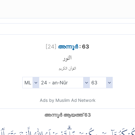
[
24
]
അന്നൂര്‍
: 63
النور
القرآن الكريم
Ads by Muslim Ad Network
അന്നൂര്‍ ആയത്ത് 63