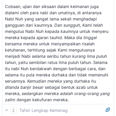
Cobaan, ujian dan siksaan dalam keimanan juga
dialami oleh para nabi dan umatnya, di antaranya
Nabi Nuh yang sangat lama sekali menghadapi
gangguan dari kaumnya.
Dan sungguh, Kami telah
mengutus
Nabi
Nuh
kepada kaumnya
untuk menyeru
mereka kepada ajaran tauhid.
Maka dia tinggal
bersama mereka
untuk menyampaikan risalah
ketuhanan, terhitung sejak Kami mengutusnya
menjadi Nabi
selama seribu tahun kurang lima puluh
tahun
, yaitu sembilan ratus lima puluh tahun. Selama
itu nabi Nuh berdakwah dengan berbagai cara, dan
selama itu pula mereka durhaka dan tidak memenuhi
seruannya.
Kemudian mereka
yang durhaka itu
dilanda banjir besar
sebagai bentuk azab untuk
mereka,
sedangkan mereka adalah orang-orang yang
zalim
dengan kekufuran mereka.
2
Tafsir Lengkap Kemenag