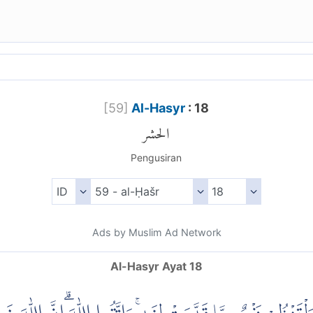
[
59
]
Al-Hasyr
: 18
الحشر
Pengusiran
Ads by Muslim Ad Network
Al-Hasyr Ayat 18