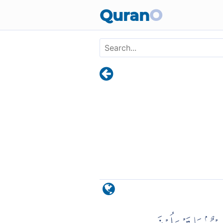
Skip to main content
Quran
O