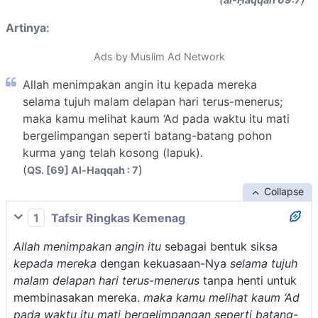
Artinya:
Ads by Muslim Ad Network
Allah menimpakan angin itu kepada mereka
selama tujuh malam delapan hari terus-menerus;
maka kamu melihat kaum ‘Ad pada waktu itu mati
bergelimpangan seperti batang-batang pohon
kurma yang telah kosong (lapuk).
(
)
QS. [69] Al-Haqqah : 7
Collapse
1
Tafsir Ringkas Kemenag
Allah menimpakan angin itu
sebagai bentuk siksa
kepada mereka
dengan kekuasaan-Nya
selama tujuh
malam delapan hari terus-menerus
tanpa henti untuk
membinasakan mereka.
maka kamu melihat kaum ‘Ad
pada waktu itu mati bergelimpangan seperti batang-