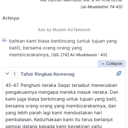
(
)
al-Muddathir 74:45
Artinya:
Ads by Muslim Ad Network
bahkan kami biasa berbincang (untuk tujuan yang
batil), bersama orang-orang yang
membicarakannya, (
)
QS. [74] Al-Muddassir : 45
Collapse
1
Tafsir Ringkas Kemenag
45-47. Penghuni neraka Saqar tersebut meneruskan
pengakuannya mengapa mereka masuk neraka. Dan
kami juga biasa berbincang untuk tujuan yang batil,
bersama orang-orang yang membicarakannya, dan
yang lebih parah lagi kami mendustakan hari
pembalasan. Kedurhakaan kami itu terus berlanjut
sampai datang kepada kami keyakinan yaitu