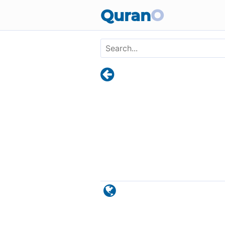
Skip to main content
Quran
O