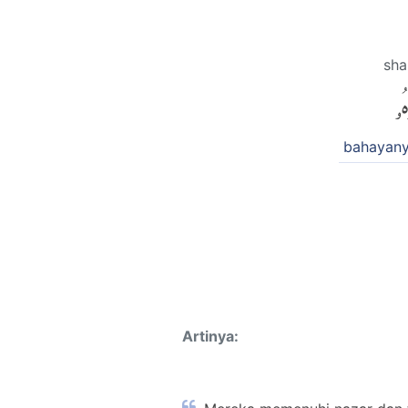
sha
ُۥ
bahayan
Artinya: