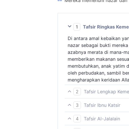
Mereka memenuhi nazar dan t
1
Tafsir Ringkas Kem
Di antara amal kebaikan ya
nazar sebagai bukti mereka
azabnya merata di mana-man
memberikan makanan sesua
membutuhkan, anak yatim d
oleh perbudakan, sambil b
mengharapkan keridaan Alla
2
Tafsir Lengkap Kem
Ayat ini dan beberapa ayat 
3
Tafsir Ibnu Katsir
mereka menunaikan nazar d
Firman Allah Swt:
adalah menepati suatu kewa
4
Tafsir Al-Jalalain
kewajiban syara (agama) ya