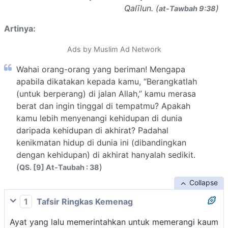
Qalīlun. (
)
at-Tawbah 9:38
Artinya:
Ads by Muslim Ad Network
Wahai orang-orang yang beriman! Mengapa
apabila dikatakan kepada kamu, “Berangkatlah
(untuk berperang) di jalan Allah,” kamu merasa
berat dan ingin tinggal di tempatmu? Apakah
kamu lebih menyenangi kehidupan di dunia
daripada kehidupan di akhirat? Padahal
kenikmatan hidup di dunia ini (dibandingkan
dengan kehidupan) di akhirat hanyalah sedikit.
(
)
QS. [9] At-Taubah : 38
Collapse
1
Tafsir Ringkas Kemenag
Ayat yang lalu memerintahkan untuk memerangi kaum