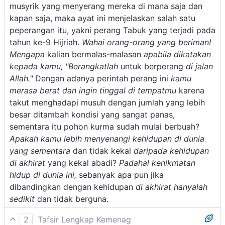
musyrik yang menyerang mereka di mana saja dan
kapan saja, maka ayat ini menjelaskan salah satu
peperangan itu, yakni perang Tabuk yang terjadi pada
tahun ke-9 Hijriah.
Wahai orang-orang yang beriman!
Mengapa
kalian bermalas-malasan
apabila dikatakan
kepada kamu, "Berangkatlah
untuk berperang
di jalan
Allah."
Dengan adanya perintah perang ini
kamu
merasa berat dan ingin tinggal di tempatmu
karena
takut menghadapi musuh dengan jumlah yang lebih
besar ditambah kondisi yang sangat panas,
sementara itu pohon kurma sudah mulai berbuah?
Apakah kamu lebih menyenangi kehidupan di dunia
yang sementara
dan tidak kekal
daripada kehidupan
di akhirat
yang kekal abadi?
Padahal kenikmatan
hidup di dunia ini,
sebanyak apa pun jika
dibandingkan dengan kehidupan
di akhirat hanyalah
sedikit
dan tidak berguna.
2
Tafsir Lengkap Kemenag