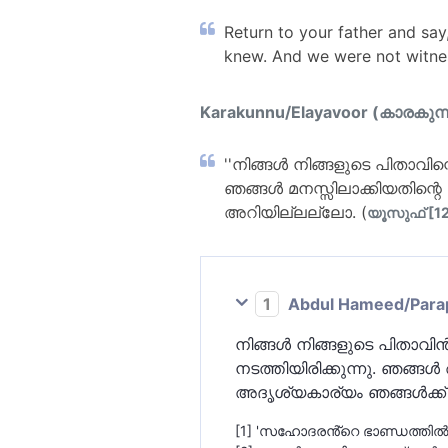
Return to your father and say
knew. And we were not witnes
Karakunnu/Elayavoor (കാരകുന്
''നിങ്ങള്‍ നിങ്ങളുടെ പിതാവി
ഞങ്ങള്‍ മനസ്സിലാക്കിയതിന്റ
അറിയില്ലല്ലോ. (
യൂസുഫ് [12]
1
Abdul Hameed/Parappo
നിങ്ങള്‍ നിങ്ങളുടെ പിതാവിന
നടത്തിയിരിക്കുന്നു. ഞങ്ങള്
അദൃശ്യകാര്യം ഞങ്ങള്‍ക്ക്
[1] 'സഹോദരൻ്റെ ഭാണ്ഡത്തില്‍ 