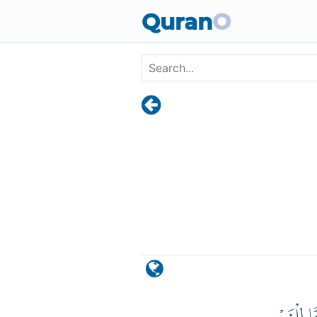
Skip to main content
Quran
O