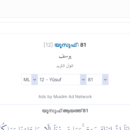
[
12
]
യൂസുഫ്
: 81
يوسف
القرآن الكريم
Ads by Muslim Ad Network
യൂസുഫ് ആയത്ത് 81