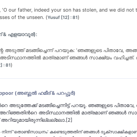
, 'O our father, indeed your son has stolen, and we did not
ses of the unseen. (
)
Yusuf [12] : 81
ന് & എളയാവൂര്):
ന്റെ അടുത്ത് മടങ്ങിച്ചെന്ന് പറയുക: 'ഞങ്ങളുടെ പിതാവേ, അ
െ അടിസ്ഥാനത്തില്‍ മാത്രമാണ് ഞങ്ങള്‍ സാക്ഷ്യം വഹിച്ചത്.
)
 : 81
or (അബ്ദുല്‍ ഹമീദ് & പറപ്പൂര്‍)
്‍റെ അടുത്തേക്ക് മടങ്ങിച്ചെന്നിട്ട് പറയൂ. ഞങ്ങളുടെ പിതാ
‍ അറിഞ്ഞതിന്‍റെ അടിസ്ഥാനത്തില്‍ മാത്രമാണ് ഞങ്ങള്‍ സാക്ഷ്യ
 അറിയുമായിരുന്നില്ലല്ലോ.[2]
നിന്ന് 'തൊണ്ടിസാധനം' കണ്ടെടുത്തതിന് ഞങ്ങള്‍ ദൃക്‌സാക്ഷികളാണ്'