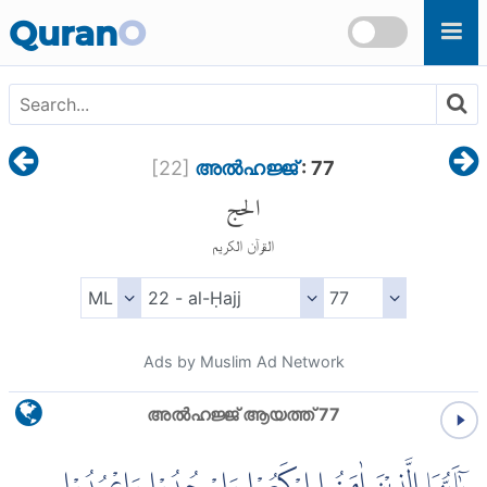
Skip to main content
Quran
O
[
22
]
അല്‍ഹജ്ജ്
: 77
الحج
القرآن الكريم
Ads by Muslim Ad Network
അല്‍ഹജ്ജ് ആയത്ത് 77