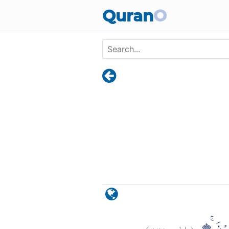
Skip to main content
Quran
O
)
٧٧
الحج:
(