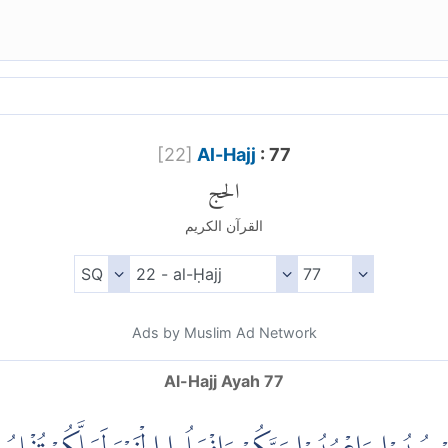
[
22
]
Al-Hajj
: 77
الحج
القرآن الكريم
Ads by Muslim Ad Network
Al-Hajj Ayah 77