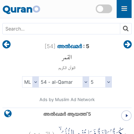
Skip to main content
Quran
O
[
54
]
അല്‍ഖമര്‍
: 5
القمر
القرآن الكريم
Ads by Muslim Ad Network
അല്‍ഖമര്‍ ആയത്ത് 5
)
٥
القمر:
(