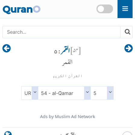
Skip to main content
Quran
O
[
۵۴
]
القمر
: ۵
القمر
القرآن الكريم
Ads by Muslim Ad Network