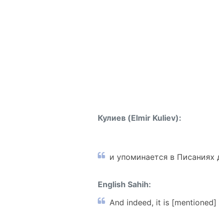
Кулиев (Elmir Kuliev):
и упоминается в Писаниях 
English Sahih:
And indeed, it is [mentioned] 