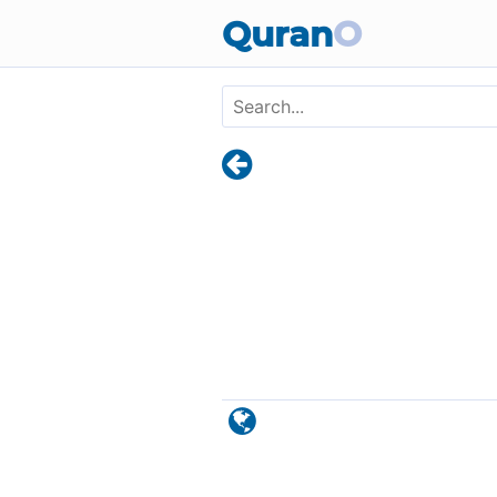
Skip to main content
Quran
O