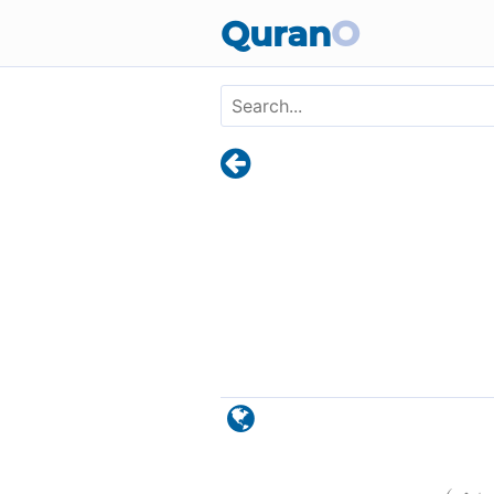
Skip to main content
Quran
O
)
٩٨