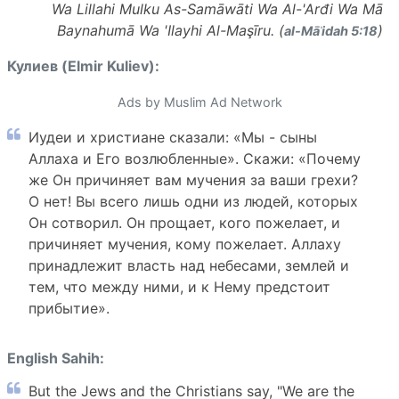
Wa Lillahi Mulku As-Samāwāti Wa Al-'Arđi Wa Mā
Baynahumā Wa 'Ilayhi Al-Maşīru. (
)
al-Māʾidah 5:18
Кулиев (Elmir Kuliev):
Ads by Muslim Ad Network
Иудеи и христиане сказали: «Мы - сыны
Аллаха и Его возлюбленные». Скажи: «Почему
же Он причиняет вам мучения за ваши грехи?
О нет! Вы всего лишь одни из людей, которых
Он сотворил. Он прощает, кого пожелает, и
причиняет мучения, кому пожелает. Аллаху
принадлежит власть над небесами, землей и
тем, что между ними, и к Нему предстоит
прибытие».
English Sahih:
But the Jews and the Christians say, "We are the