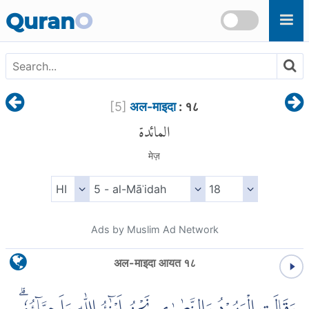
Skip to main content
Quran
O
[
5
]
अल-माइदा
: १८
المائدة
मेज़
Ads by Muslim Ad Network
अल-माइदा आयत १८