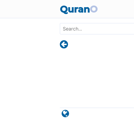
Skip to main content
Quran
O