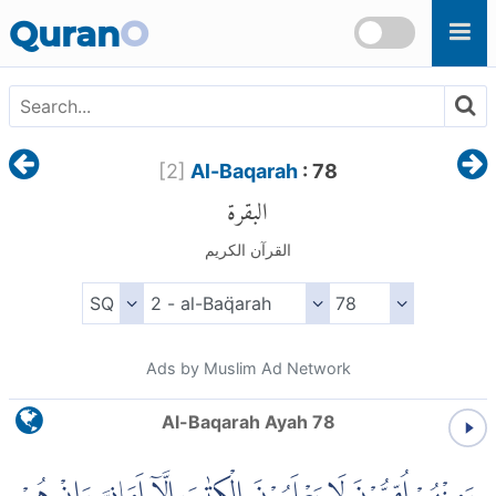
Skip to main content
Quran
O
[
2
]
Al-Baqarah
: 78
البقرة
القرآن الكريم
Ads by Muslim Ad Network
Al-Baqarah Ayah 78