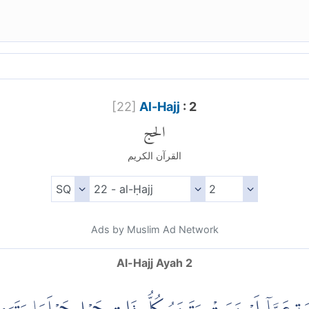
[
22
]
Al-Hajj
: 2
الحج
القرآن الكريم
Ads by Muslim Ad Network
Al-Hajj Ayah 2