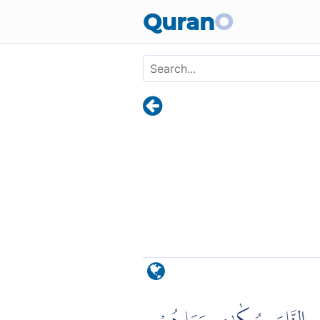
Skip to main content
Quran
O