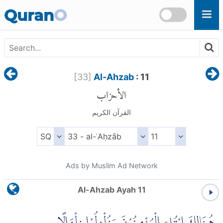
Skip to main content
Quran
O
[
33
]
Al-Ahzab
: 11
الأحزاب
القرآن الكريم
Ads by Muslim Ad Network
Al-Ahzab Ayah 11