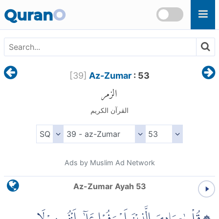
Skip to main content
Quran
O
[
39
]
Az-Zumar
: 53
الزمر
القرآن الكريم
Ads by Muslim Ad Network
Az-Zumar Ayah 53