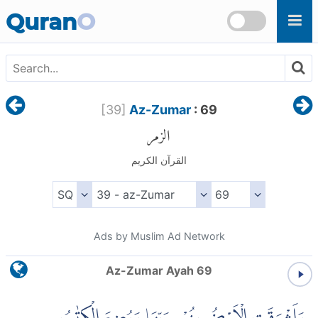
Skip to main content
Quran
O
[
39
]
Az-Zumar
: 69
الزمر
القرآن الكريم
Ads by Muslim Ad Network
Az-Zumar Ayah 69