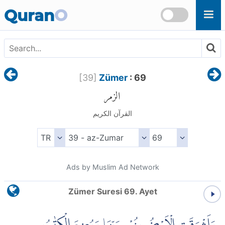
Skip to main content
Quran
O
[
39
]
Zümer
: 69
الزمر
القرآن الكريم
Ads by Muslim Ad Network
Zümer Suresi 69. Ayet