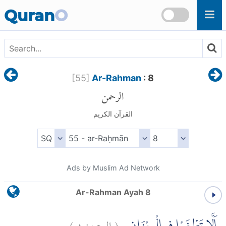
Skip to main content
Quran
O
[
55
]
Ar-Rahman
: 8
الرحمن
القرآن الكريم
Ads by Muslim Ad Network
Ar-Rahman Ayah 8
)
٨
الرحمن:
(