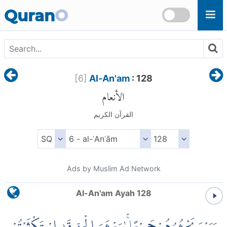
Skip to main content
Quran
O
[
6
]
Al-An'am
: 128
الأنعام
القرآن الكريم
Ads by Muslim Ad Network
Al-An'am Ayah 128