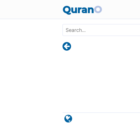
Skip to main content
Quran
O