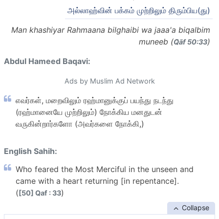
அல்லாஹ்வின் பக்கம் முற்றிலும் திரும்பிய(து)
Man khashiyar Rahmaana bilghaibi wa jaaa'a biqalbim
muneeb (
)
Q̈āf 50:33
Abdul Hameed Baqavi:
Ads by Muslim Ad Network
எவர்கள், மறைவிலும் ரஹ்மானுக்குப் பயந்து நடந்து
(ரஹ்மானையே முற்றிலும்) நோக்கிய மனதுடன்
வருகின்றார்களோ (அவர்களை நோக்கி,)
English Sahih:
Who feared the Most Merciful in the unseen and
came with a heart returning [in repentance].
(
)
[50] Qaf : 33
Collapse